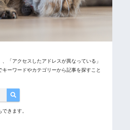
」、「アクセスしたアドレスが異なっている」
でキーワードやカテゴリーから記事を探すこと
もできます。